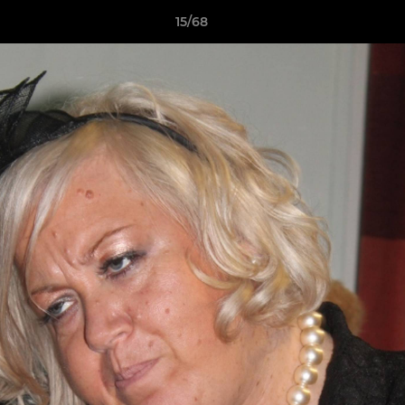
15/68