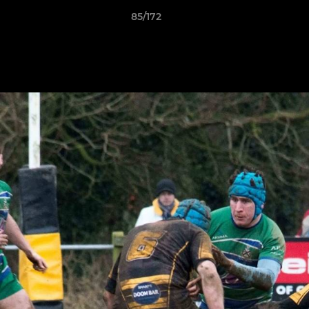
85/172