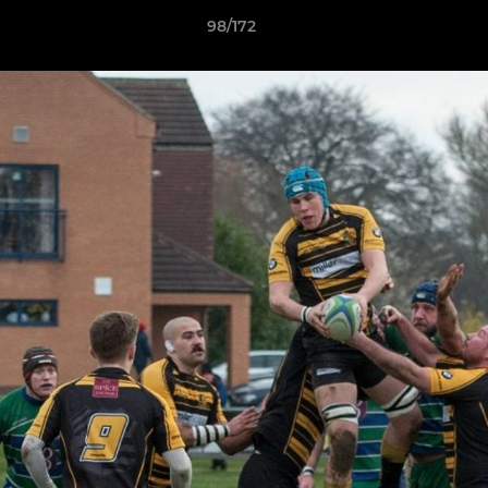
98/172