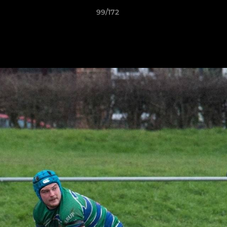
99/172